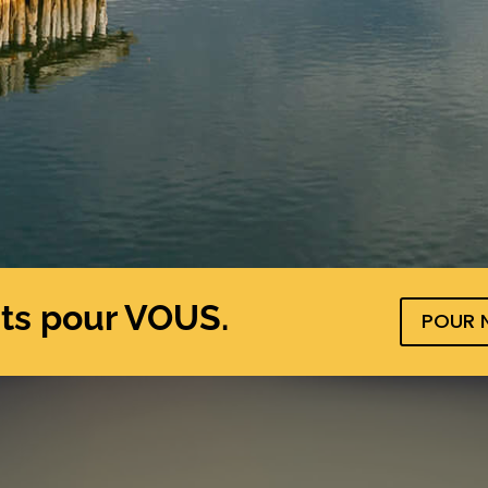
nts pour VOUS.
POUR N