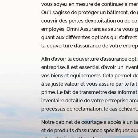
vous soyez en mesure de continuer à mene
Qu’il s’agisse de protéger un bâtiment, de
couvrir des pertes d’exploitation ou de c
employés, Omni Assurances saura vous gu
quant aux différentes options qui s’offren
la couverture d’assurance de votre entrep
Afin d’avoir la couverture d’assurance op
entreprise, il est essentiel d’avoir un inven
vos biens et équipements. Cela permet de
à sa juste valeur et vous assure par le fa
prime. Le fait de transmettre des informat
inventaire détaillé de votre entreprise a
processus de réclamation, le cas échéant
Notre cabinet de courtage a accès à un la
et de produits d’assurance spécifiques aux