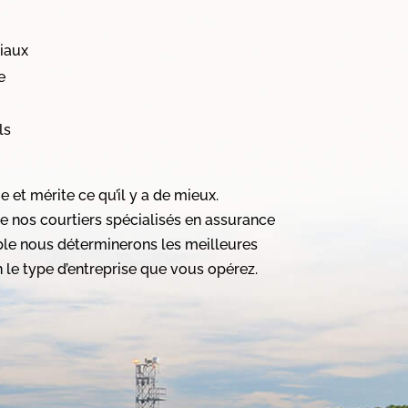
iaux
e
ls
e et mérite ce qu’il y a de mieux.
 nos courtiers spécialisés en assurance
ble nous déterminerons les meilleures
 le type d’entreprise que vous opérez.